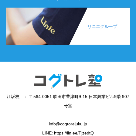
リニエグループ
江坂校 ： 〒564-0051 吹田市豊津町9-15 日本興業ビル9階 907
号室
info@cogtorejuku.jp
LINE: https://lin.ee/PjzedtQ