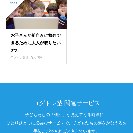
2024
お子さんが前向きに勉強で
きるために大人が取りたい
3つ...
子どもの発達
,
心の発達
コグトレ塾 関連サービス
子どもたちの「個性」が見えてくる時期に、
ひとりひとりに必要なサービスで、子どもたちの夢をかなえるお
手伝いができればと考えています。