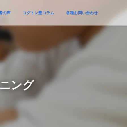
者の声
コグトレ塾コラム
各種お問い合わせ
ニ
ン
グ