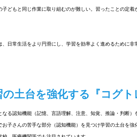
の子どもと同じ作業に取り組むのが難しい。習ったことの定着
は、日常生活をより円滑にし、学習を効率よく進めるために非
習の土台を強化する『コグト
となる認知機能（記憶、言語理解、注意、知覚、推論・判断）
でお子さんの苦手な部分（認知機能）を見つけ学習の土台を強
学校、医療機関等でも注目されています。