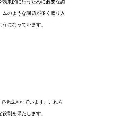
を効果的に行うために必要な認
ームのような課題が多く取り入
ようになっています。
力で構成されています。これら
な役割を果たします。