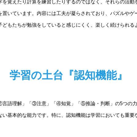
字を覚えたり計算を練習したりするのではなく、それらの活動
を置いています。内容には工夫が凝らされており、パズルやゲ
子どもたちが勉強をしていると感じにくく、楽しく続けられる
学習の土台『認知機能』
②言語理解」「③注意」「④知覚」「⑤推論・判断」の5つの
ない基本的な能力です。特に、認知機能は学習においても重要