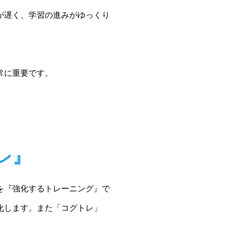
が遅く、学習の進みがゆっくり
常に重要です。
レ』
を『強化するトレーニング』で
化します。また「コグトレ」