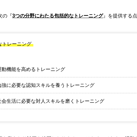
次の『
3つの分野にわたる包括的なトレーニング
』を提供する
なトレーニング
運動機能を高めるトレーニング
勉強に必要な認知スキルを養うトレーニング
社会生活に必要な対人スキルを磨くトレーニング