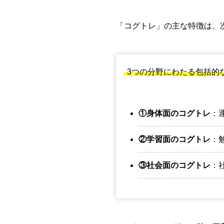
「コグトレ」の主な特徴は、
3つの分野にわたる包括的
①身体面のコグトレ
：
②学習面のコグトレ
：
③社会面のコグトレ
：