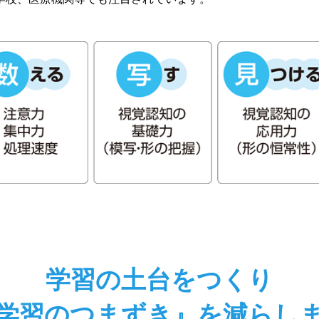
学習の土台をつくり
学習のつまずき』を減らし