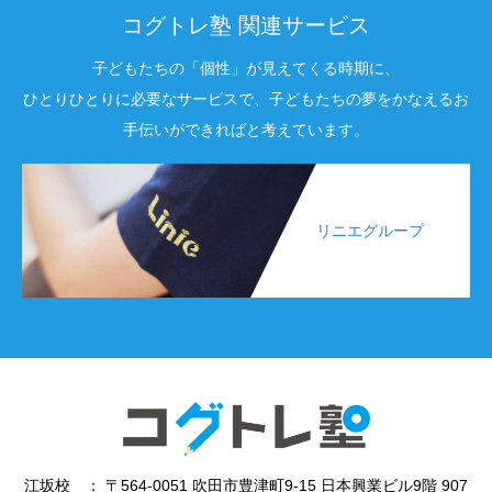
コグトレ塾 関連サービス
子どもたちの「個性」が見えてくる時期に、
ひとりひとりに必要なサービスで、子どもたちの夢をかなえるお
手伝いができればと考えています。
リニエグループ
江坂校 ： 〒564-0051 吹田市豊津町9-15 日本興業ビル9階 907