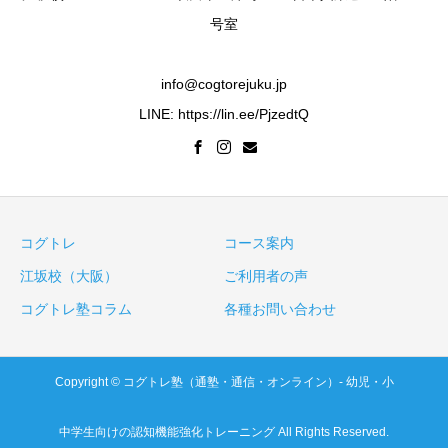
号室
info@cogtorejuku.jp
LINE: https://lin.ee/PjzedtQ
コグトレ
コース案内
江坂校（大阪）
ご利用者の声
コグトレ塾コラム
各種お問い合わせ
Copyright © コグトレ塾（通塾・通信・オンライン）- 幼児・小
中学生向けの認知機能強化トレーニング All Rights Reserved.