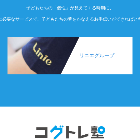
子どもたちの「個性」が見えてくる時期に、
に必要なサービスで、子どもたちの夢をかなえるお手伝いができればと
リニエグループ