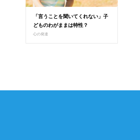
「言うことを聞いてくれない」子
どものわがままは特性？
心の発達