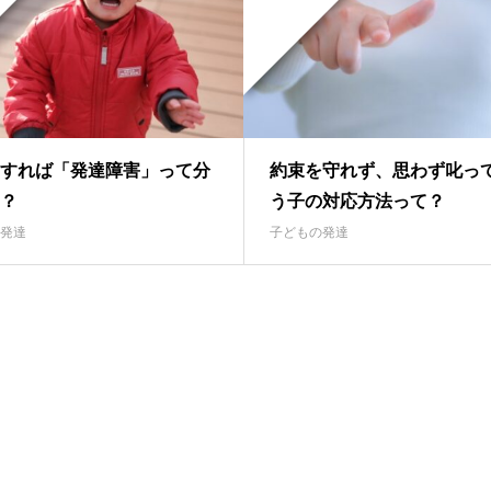
すれば「発達障害」って分
約束を守れず、思わず叱っ
？
う子の対応方法って？
発達
子どもの発達