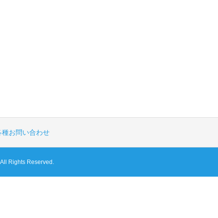
各種お問い合わせ
hts Reserved.
ン
説明会
のご予約