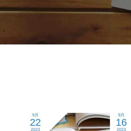
9月
9月
22
16
2023
2023