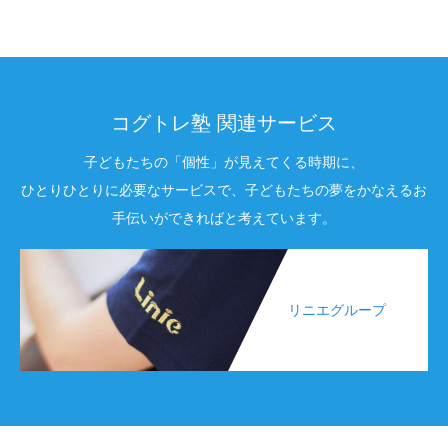
コグトレ塾 関連サービス
子どもたちの「個性」が見えてくる時期に、
ひとりひとりに必要なサービスで、子どもたちの夢をかなえるお
手伝いができればと考えています。
リニエグループ