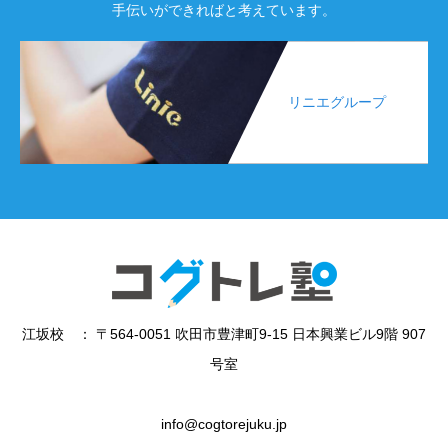
手伝いができればと考えています。
リニエグループ
江坂校 ： 〒564-0051 吹田市豊津町9-15 日本興業ビル9階 907
号室
info@cogtorejuku.jp