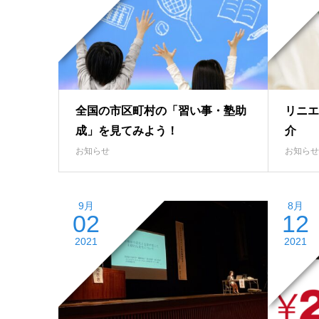
全国の市区町村の「習い事・塾助
リニエ
成」を見てみよう！
介
お知らせ
お知らせ
9月
8月
02
12
2021
2021