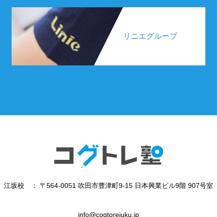
リニエグループ
江坂校 ： 〒564-0051 吹田市豊津町9-15 日本興業ビル9階 907号室
info@cogtorejuku.jp