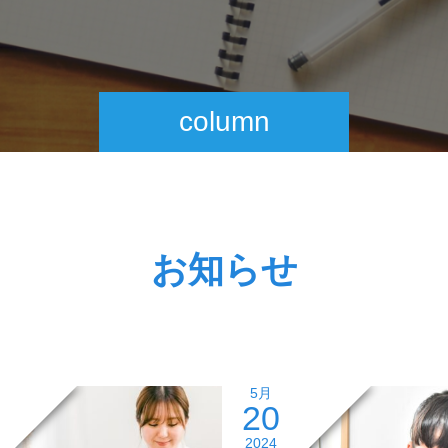
column
お知らせ
5月
20
2024