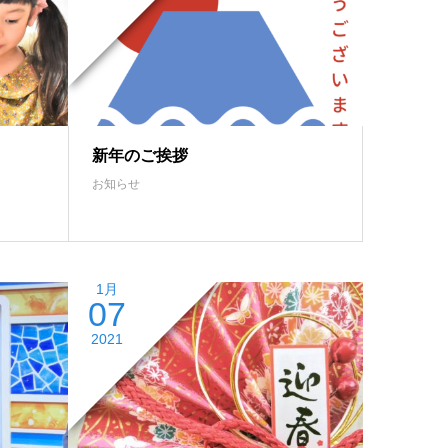
新年のご挨拶
お知らせ
1月
07
2021