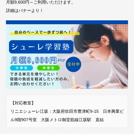
月額9,600円～ご利用いただけます。
詳細はバナーより！
【対応教室】
リニエシューレ江坂：大阪府吹田市豊津町9-15 日本興業ビ
ル9階907号室 大阪メトロ御堂筋線江坂駅 直結