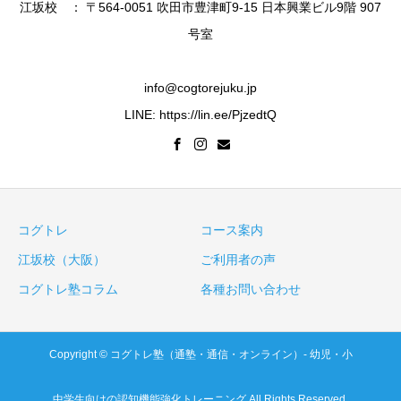
江坂校 ： 〒564-0051 吹田市豊津町9-15 日本興業ビル9階 907
号室
info@cogtorejuku.jp
LINE: https://lin.ee/PjzedtQ
コグトレ
コース案内
江坂校（大阪）
ご利用者の声
コグトレ塾コラム
各種お問い合わせ
Copyright © コグトレ塾（通塾・通信・オンライン）- 幼児・小
中学生向けの認知機能強化トレーニング All Rights Reserved.