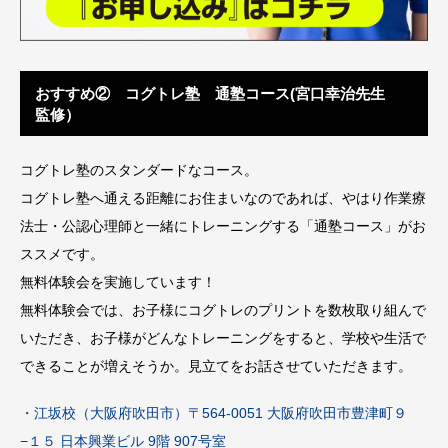
おすすめ② コグトレ塾 通塾コース(宮口幸治先生
監修）
コグトレ塾のスタンダードなコース。
コグトレ塾へ通える距離にお住まいなのであれば、やはり作業療
法士・公認心理師と一緒にトレーニングする「通塾コース」がお
ススメです。
無料体験会を実施しています！
無料体験会では、お子様にコグトレのプリントを数枚取り組んで
いただき、お子様がどんなトレーニングをすると、学校や生活で
できることが増えそうか。見立てをお話させていただきます。
・江坂校（大阪府吹田市）〒564-0051 大阪府吹田市豊津町９
−１５ 日本興業ビル 9階 907号室