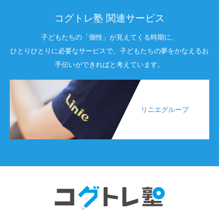
コグトレ塾 関連サービス
子どもたちの「個性」が見えてくる時期に、
ひとりひとりに必要なサービスで、子どもたちの夢をかなえるお
手伝いができればと考えています。
リニエグループ