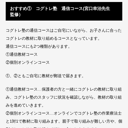
おすすめ① コグトレ塾 通信コース(宮口幸治先生
監修）
コグトレ塾の通信コースはご自宅にいながら、お子さんに合った
コグトレの教材に取り組めるコースとなっています。
通信コースにも2つ種類があります。
①通信教材コース
②個別オンラインコース
①、②ともご自宅に教材が郵送で届きます。
①通信教材コース…保護者の方と一緒にコグトレの教材に取り組
み、コグトレ塾のスタッフに状況を確認しながら、教材の取り組
みを進めていきます。
②個別オンラインコース…オンラインでコグトレ塾の作業療法士
と1対1で教材に取り組みます。親子で取り組みが難しい方や、個