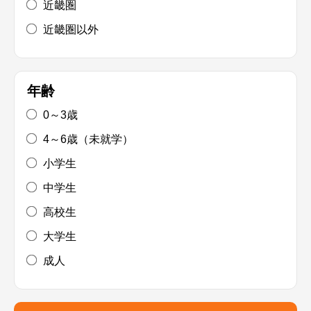
近畿圏
近畿圏以外
年齢
0～3歳
4～6歳（未就学）
小学生
中学生
高校生
大学生
成人