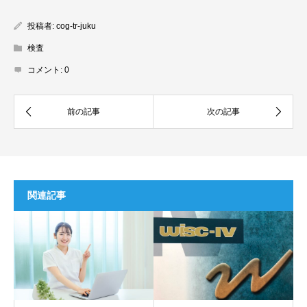
投稿者:
cog-tr-juku
検査
コメント:
0
関連記事