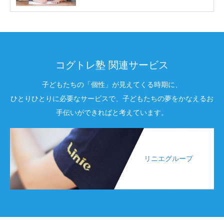
コグトレ塾 関連サービス
子どもたちの「個性」が見えてくる時期に、
ひとりひとりに必要なサービスで、子どもたちの夢をかなえるお
手伝いができればと考えています。
リニエグループ