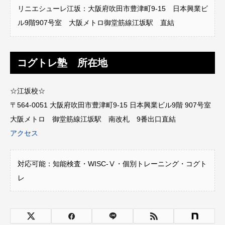
リニエシューレ江坂：大阪府吹田市豊津町9-15 日本興業ビ
ル9階907号室 大阪メトロ御堂筋線江坂駅 直結
コグトレ塾 所在地
☆江坂校☆
〒564-0051 大阪府吹田市豊津町9-15 日本興業ビル9階 907号室
大阪メトロ 御堂筋線江坂駅 南改札 9番出口直結
アクセス
対応可能：知能検査・WISC-Ⅴ・個別トレーニング・コグト
レ