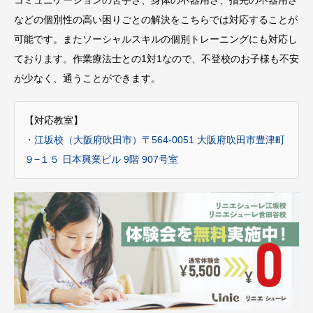
コミュニケーションの苦手さ、身体の不器用さ、指先の不器用さ
などの個別性の高い困りごとの解決をこちらでは対応することが
可能です。またソーシャルスキルの個別トレーニングにも対応し
ております。作業療法士との1対1なので、不登校のお子様も不安
が少なく、通うことができます。
【対応教室】
・江坂校（大阪府吹田市）〒564-0051 大阪府吹田市豊津町
９−１５ 日本興業ビル 9階 907号室