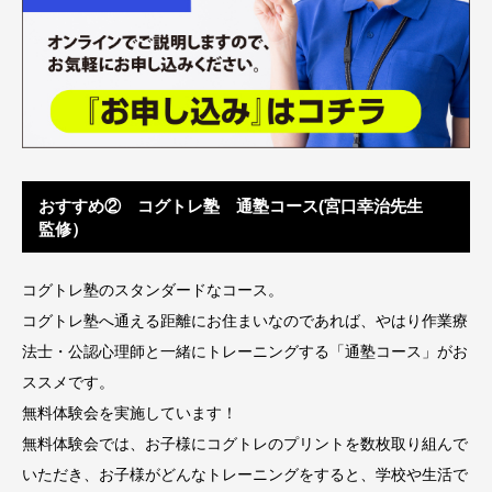
おすすめ② コグトレ塾 通塾コース(宮口幸治先生
監修）
コグトレ塾のスタンダードなコース。
コグトレ塾へ通える距離にお住まいなのであれば、やはり作業療
法士・公認心理師と一緒にトレーニングする「通塾コース」がお
ススメです。
無料体験会を実施しています！
無料体験会では、お子様にコグトレのプリントを数枚取り組んで
いただき、お子様がどんなトレーニングをすると、学校や生活で