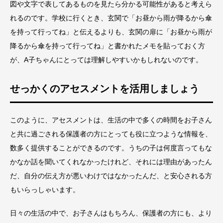
図や文字で表してあるものを見たら分かる可能性があると考えら
れるのです。学校に行くとき、玄関で「お昼から雨が降るから傘
を持って行ってね」と伝えるよりも、玄関の扉に「お昼から雨が
降るから傘を持って行ってね」と書かれたメモを貼っておく方
が、A子ちゃんにとっては理解しやすいかもしれないのです。
せっかくのアセスメントを活用しましょう
このように、アセスメントは、生活の中で多くの時間をお子さん
と共に過ごされる保護者の方にとっても役に立つような情報を、
数多く提供することができるのです。うちの子は何度言ってもな
かなか話を聞いてくれなかったけれど、それには理由があったん
だ、自分の伝え方が悪いわけではなかったんだ、と安心される方
もいらっしゃいます。
日々の生活の中で、お子さんはもちろん、保護者の方にも、より