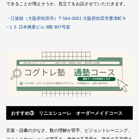
できることが増えそうか。見立てをお話させていただきます。
・江坂校（大阪府吹田市）〒564-0051 大阪府吹田市豊津町９
−１５ 日本興業ビル 9階 907号室
おすすめ③ リニエシューレ オーダーメイドコース
言葉・語彙の少なさ、数の理解が苦手、ビジョントレーニング、