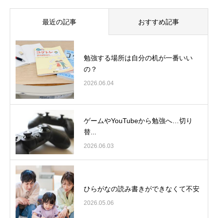
最近の記事
おすすめ記事
勉強する場所は自分の机が一番いい
の？
2026.06.04
ゲームやYouTubeから勉強へ…切り
替...
2026.06.03
ひらがなの読み書きができなくて不安
2026.05.06